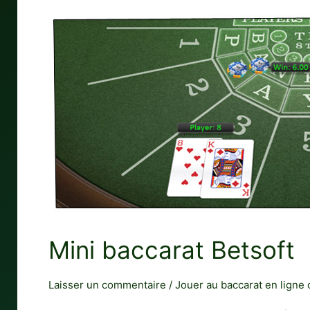
Mini baccarat Betsoft
Laisser un commentaire
/
Jouer au baccarat en ligne