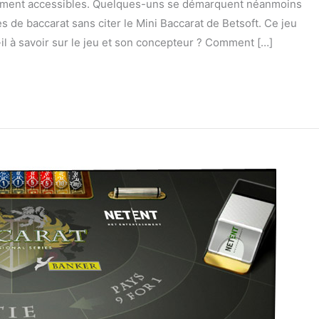
ilement accessibles. Quelques-uns se démarquent néanmoins
tres de baccarat sans citer le Mini Baccarat de Betsoft. Ce jeu
t-il à savoir sur le jeu et son concepteur ? Comment […]