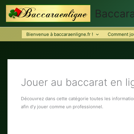
Aller
Baccara
au
contenu
Bienvenue à baccaraenligne.fr !
Comment jou
Jouer au baccarat en l
Découvrez dans cette catégorie toutes les informati
afin d’y jouer comme un professionnel.