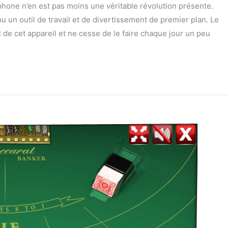
hone n’en est pas moins une véritable révolution présente.
u un outil de travail et de divertissement de premier plan. Le
de cet appareil et ne cesse de le faire chaque jour un peu