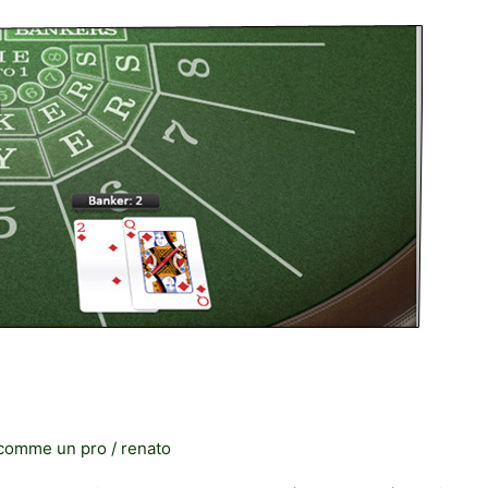
 comme un pro
/
renato