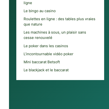
h
ligne
e
Le bingo au casino
r
Roulettes en ligne : des tables plus vraies
que nature
:
Les machines à sous, un plaisir sans
cesse renouvelé
Le poker dans les casinos
L’incontournable vidéo poker
Mini baccarat Betsoft
Le blackjack et le baccarat