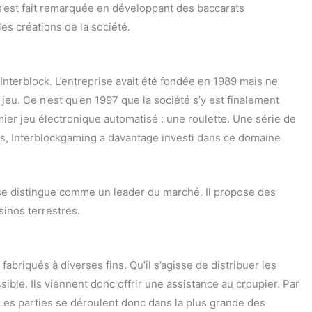
 s’est fait remarquée en développant des baccarats
les créations de la société.
nterblock. L’entreprise avait été fondée en 1989 mais ne
jeu. Ce n’est qu’en 1997 que la société s’y est finalement
emier jeu électronique automatisé : une roulette. Une série de
is, Interblockgaming a davantage investi dans ce domaine
se distingue comme un leader du marché. Il propose des
inos terrestres.
abriqués à diverses fins. Qu’il s’agisse de distribuer les
sible. Ils viennent donc offrir une assistance au croupier. Par
é. Les parties se déroulent donc dans la plus grande des