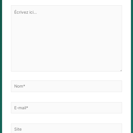
Écrivez
ici…
Nom*
E-
mail*
Site