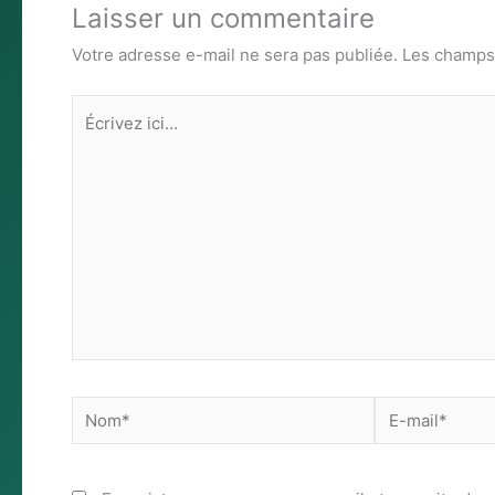
Laisser un commentaire
Votre adresse e-mail ne sera pas publiée.
Les champs 
Écrivez
ici…
Nom*
E-
mail*