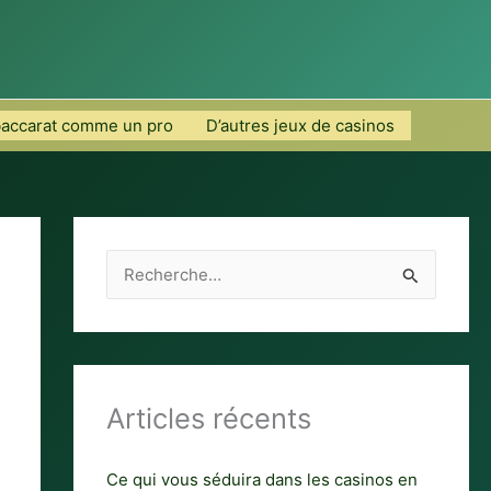
baccarat comme un pro
D’autres jeux de casinos
R
e
c
h
e
Articles récents
r
c
Ce qui vous séduira dans les casinos en