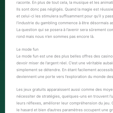
raconte. En plus de tout cela, la musique et les animat
Ils sont donc pas négligés. Quand la magie est réussie
et celui-ci les stimulera suffisamment pour qu’il y p
l’industrie du gambling commence à être désormais ass
La question qui se posera à l’avenir sera sûrement co
rond mais nous n’en sommes pas encore là.
Le mode fun
Le mode fun est une des plus belles offres des casinos
devoir miser de l’argent réel. C’est une véritable auba
simplement se détendre. En étant facilement accessible
deviennent une porte vers l’exploration du monde des 
Les jeux gratuits apparaissent aussi comme des moyen
nécessiter de stratégies, quelques-uns en trouvent l’ut
leurs réflexes, améliorer leur compréhension du jeu. 
le hasard et bien d’autres paramètres occupent une gra