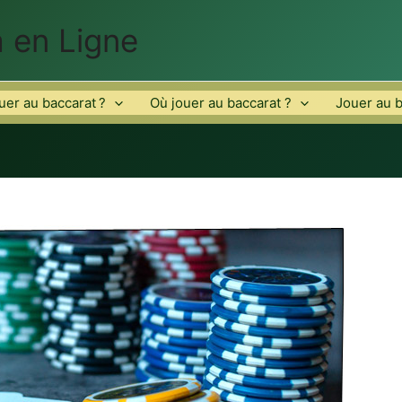
 en Ligne
er au baccarat ?
Où jouer au baccarat ?
Jouer au 