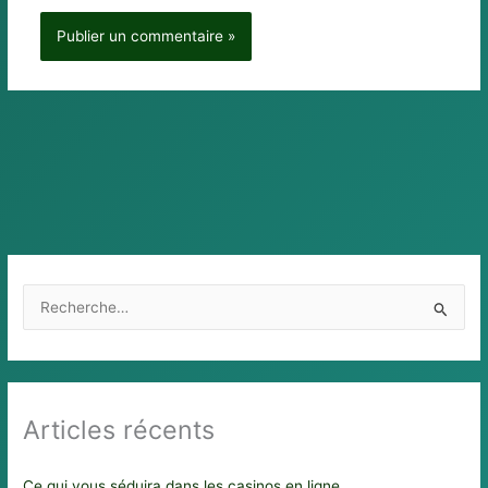
R
e
c
h
e
Articles récents
r
c
Ce qui vous séduira dans les casinos en ligne