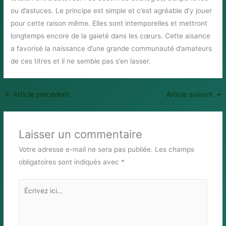
ou d’astuces. Le principe est simple et c’est agréable d’y jouer
pour cette raison même. Elles sont intemporelles et mettront
longtemps encore de la gaieté dans les cœurs. Cette aisance
a favorisé la naissance d’une grande communauté d’amateurs
de ces titres et il ne semble pas s’en lasser.
←
Article précédent
Article suivant
→
Laisser un commentaire
Votre adresse e-mail ne sera pas publiée.
Les champs
obligatoires sont indiqués avec
*
Écrivez
ici…