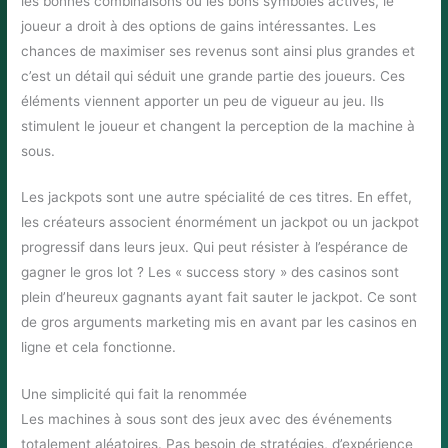
les bonnes combinaisons ou les bons symboles activés, le
joueur a droit à des options de gains intéressantes. Les
chances de maximiser ses revenus sont ainsi plus grandes et
c’est un détail qui séduit une grande partie des joueurs. Ces
éléments viennent apporter un peu de vigueur au jeu. Ils
stimulent le joueur et changent la perception de la machine à
sous.
Les jackpots sont une autre spécialité de ces titres. En effet,
les créateurs associent énormément un jackpot ou un jackpot
progressif dans leurs jeux. Qui peut résister à l’espérance de
gagner le gros lot ? Les « success story » des casinos sont
plein d’heureux gagnants ayant fait sauter le jackpot. Ce sont
de gros arguments marketing mis en avant par les casinos en
ligne et cela fonctionne.
Une simplicité qui fait la renommée
Les machines à sous sont des jeux avec des événements
totalement aléatoires. Pas besoin de stratégies, d’expérience