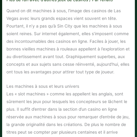
Quand on dit machines à sous, l’image des casinos de Las
Vegas avec leurs grands espaces vient souvent en tête.
Pourtant, il n’y a pas qu’à Sin City que les machines à sous
soient reines. Sur internet également, elles s’imposent comme
des incontournables des casinos en ligne. Faciles à jouer, les
bonnes vieilles machines à rouleaux appellent à l’exploration et
au divertissement avant tout. Graphiquement superbes, aux
concepts et aux sujets sans cesse réinventé, aujourd’hui, elles
ont tous les avantages pour attirer tout type de joueur.
Les machines à sous et leurs univers
Les « slot machines » comme les appellent les anglais, sont
sûrement les jeux pour lesquels les concepteurs se lâchent le
plus. Il suffit d’entrer dans la section d’un casino en ligne
réservée aux machines à sous pour remarquer d’entrée de jeu,
la grande originalité dans les créations. De plus le nombre de
titres peut se compter par plusieurs centaines et il arrive