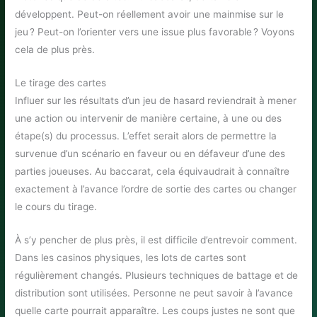
développent. Peut-on réellement avoir une mainmise sur le
jeu ? Peut-on l’orienter vers une issue plus favorable ? Voyons
cela de plus près.
Le tirage des cartes
Influer sur les résultats d’un jeu de hasard reviendrait à mener
une action ou intervenir de manière certaine, à une ou des
étape(s) du processus. L’effet serait alors de permettre la
survenue d’un scénario en faveur ou en défaveur d’une des
parties joueuses. Au baccarat, cela équivaudrait à connaître
exactement à l’avance l’ordre de sortie des cartes ou changer
le cours du tirage.
À s’y pencher de plus près, il est difficile d’entrevoir comment.
Dans les casinos physiques, les lots de cartes sont
régulièrement changés. Plusieurs techniques de battage et de
distribution sont utilisées. Personne ne peut savoir à l’avance
quelle carte pourrait apparaître. Les coups justes ne sont que