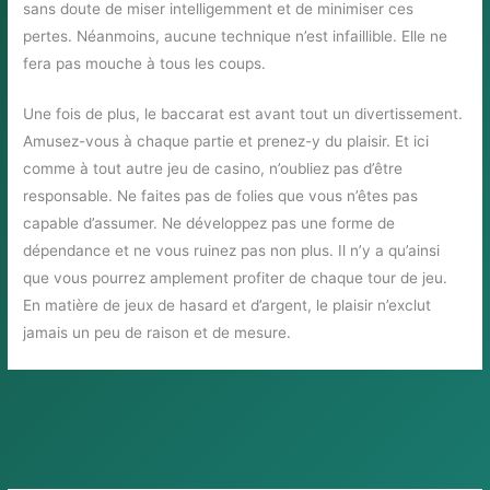
sans doute de miser intelligemment et de minimiser ces
pertes. Néanmoins, aucune technique n’est infaillible. Elle ne
fera pas mouche à tous les coups.
Une fois de plus, le baccarat est avant tout un divertissement.
Amusez-vous à chaque partie et prenez-y du plaisir. Et ici
comme à tout autre jeu de casino, n’oubliez pas d’être
responsable. Ne faites pas de folies que vous n’êtes pas
capable d’assumer. Ne développez pas une forme de
dépendance et ne vous ruinez pas non plus. Il n’y a qu’ainsi
que vous pourrez amplement profiter de chaque tour de jeu.
En matière de jeux de hasard et d’argent, le plaisir n’exclut
jamais un peu de raison et de mesure.