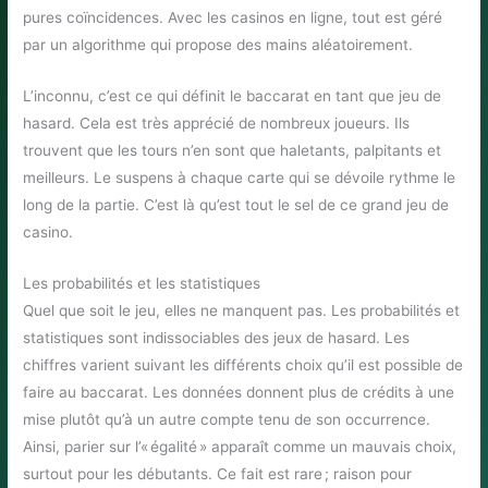
pures coïncidences. Avec les casinos en ligne, tout est géré
par un algorithme qui propose des mains aléatoirement.
L’inconnu, c’est ce qui définit le baccarat en tant que jeu de
hasard. Cela est très apprécié de nombreux joueurs. Ils
trouvent que les tours n’en sont que haletants, palpitants et
meilleurs. Le suspens à chaque carte qui se dévoile rythme le
long de la partie. C’est là qu’est tout le sel de ce grand jeu de
casino.
Les probabilités et les statistiques
Quel que soit le jeu, elles ne manquent pas. Les probabilités et
statistiques sont indissociables des jeux de hasard. Les
chiffres varient suivant les différents choix qu’il est possible de
faire au baccarat. Les données donnent plus de crédits à une
mise plutôt qu’à un autre compte tenu de son occurrence.
Ainsi, parier sur l’« égalité » apparaît comme un mauvais choix,
surtout pour les débutants. Ce fait est rare ; raison pour