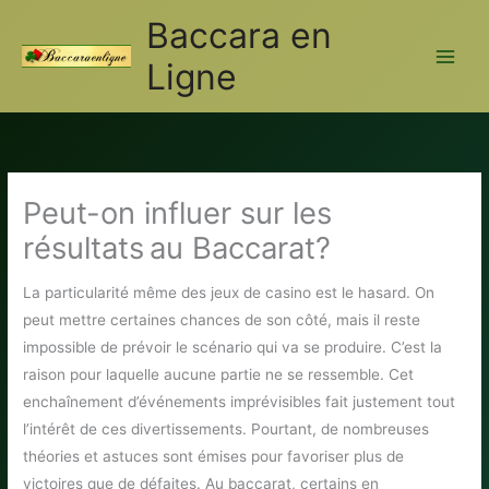
Aller
Baccara en
au
Ligne
contenu
Peut-on influer sur les
résultats au Baccarat?
La particularité même des jeux de casino est le hasard. On
peut mettre certaines chances de son côté, mais il reste
impossible de prévoir le scénario qui va se produire. C’est la
raison pour laquelle aucune partie ne se ressemble. Cet
enchaînement d’événements imprévisibles fait justement tout
l’intérêt de ces divertissements. Pourtant, de nombreuses
théories et astuces sont émises pour favoriser plus de
victoires que de défaites. Au baccarat, certains en