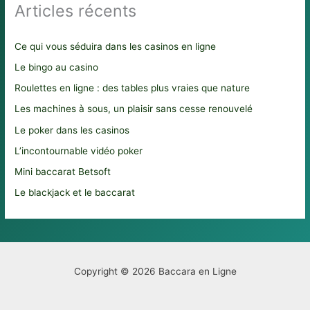
e
Articles récents
r
c
Ce qui vous séduira dans les casinos en ligne
h
Le bingo au casino
e
Roulettes en ligne : des tables plus vraies que nature
r
Les machines à sous, un plaisir sans cesse renouvelé
Le poker dans les casinos
:
L’incontournable vidéo poker
Mini baccarat Betsoft
Le blackjack et le baccarat
Copyright © 2026 Baccara en Ligne