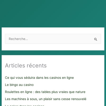
R
e
c
h
e
Articles récents
r
c
Ce qui vous séduira dans les casinos en ligne
h
Le bingo au casino
e
Roulettes en ligne : des tables plus vraies que nature
r
Les machines à sous, un plaisir sans cesse renouvelé