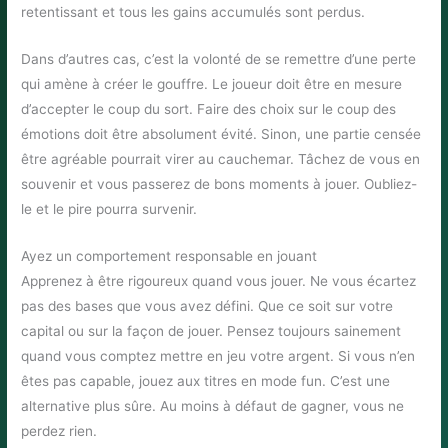
retentissant et tous les gains accumulés sont perdus.
Dans d’autres cas, c’est la volonté de se remettre d’une perte
qui amène à créer le gouffre. Le joueur doit être en mesure
d’accepter le coup du sort. Faire des choix sur le coup des
émotions doit être absolument évité. Sinon, une partie censée
être agréable pourrait virer au cauchemar. Tâchez de vous en
souvenir et vous passerez de bons moments à jouer. Oubliez-
le et le pire pourra survenir.
Ayez un comportement responsable en jouant
Apprenez à être rigoureux quand vous jouer. Ne vous écartez
pas des bases que vous avez défini. Que ce soit sur votre
capital ou sur la façon de jouer. Pensez toujours sainement
quand vous comptez mettre en jeu votre argent. Si vous n’en
êtes pas capable, jouez aux titres en mode fun. C’est une
alternative plus sûre. Au moins à défaut de gagner, vous ne
perdez rien.