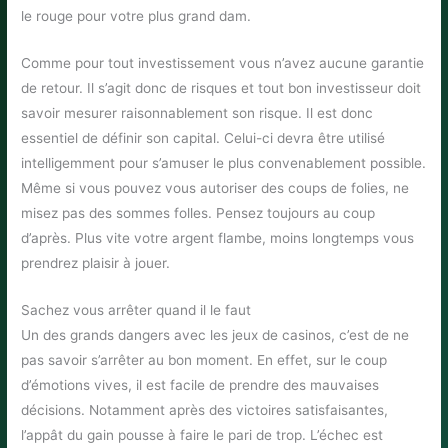
le rouge pour votre plus grand dam.
Comme pour tout investissement vous n’avez aucune garantie
de retour. Il s’agit donc de risques et tout bon investisseur doit
savoir mesurer raisonnablement son risque. Il est donc
essentiel de définir son capital. Celui-ci devra être utilisé
intelligemment pour s’amuser le plus convenablement possible.
Même si vous pouvez vous autoriser des coups de folies, ne
misez pas des sommes folles. Pensez toujours au coup
d’après. Plus vite votre argent flambe, moins longtemps vous
prendrez plaisir à jouer.
Sachez vous arrêter quand il le faut
Un des grands dangers avec les jeux de casinos, c’est de ne
pas savoir s’arrêter au bon moment. En effet, sur le coup
d’émotions vives, il est facile de prendre des mauvaises
décisions. Notamment après des victoires satisfaisantes,
l’appât du gain pousse à faire le pari de trop. L’échec est