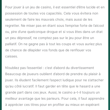
Pour jouer à un jeu de casino, il est essentiel d’être lucide et en
possession de toutes vos capacités. Cela vous évitera non
seulement de faire les mauvais choix, mais aussi de les
regretter. Ne miser pas en étant sous l’emprise forte de l’alcool
ou, pire d’une quelconque drogue et si vous êtes dans un état
un peu dépressif, ne comptez pas sur le jeu pour être un
palliatif. On ne gagne pas à tout les coups et vous auriez plus
de chance de dilapider vos fonds que de renflouer vos
caisses.
N’oubliez pas l’essentiel : c’est d’abord du divertissement
Beaucoup de joueurs oublient d’abord de prendre du plaisir à
jouer. Ils éludent facilement l’aspect ludique pour ne s’attacher
qu’au côté lucratif. Il faut garder en tête que le hasard a une
grande part dans ces jeux. Aussi, le casino a-t-il toujours un
meilleur avantage que les parieurs. Pour cela, il faut apprendre
à apprécier ces titres pour en profiter au mieux en espérant